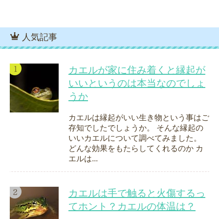
人気記事
カエルが家に住み着くと縁起が
いいというのは本当なのでしょ
うか
カエルは縁起がいい生き物という事はご
存知でしたでしょうか。 そんな縁起の
いいカエルについて調べてみました。
どんな効果をもたらしてくれるのか カ
エルは...
カエルは手で触ると火傷するっ
てホント？カエルの体温は？