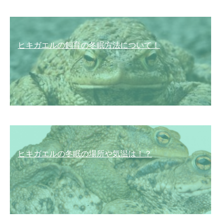
ヒキガエルの飼育の冬眠方法について！
ヒキガエルの冬眠の場所や気温は！？