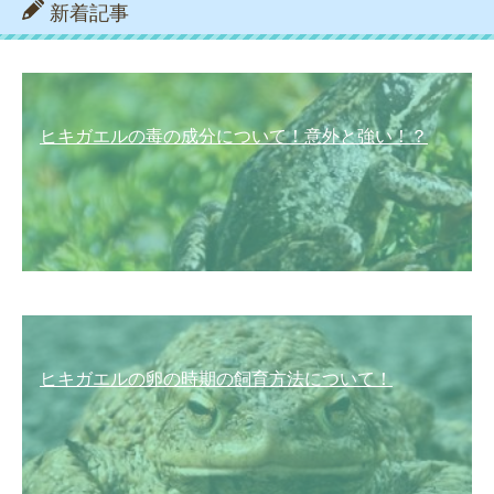
新着記事
ヒキガエルの毒の成分について！意外と強い！？
ヒキガエルの卵の時期の飼育方法について！