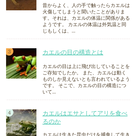
昔からよく、人の手で触ったらカエルは
火傷してしまうと聞いたことがありま
す。それは、カエルの体温に関係がある
ようです。 カエルの体温は外気温と同
じもしくは、...
カエルの目の構造とは
カエルの目は上に飛び出していることを
ご存知でしたか。 また、カエルは動く
ものしか見えないとも言われているよう
です。 そこで、カエルの目の構造につ
いて...
カエルはエサとしてアリを食べ
るのか
カエルは生きた昆虫だけを捕食して生き