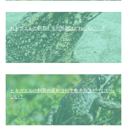
ヒキガエルの飼育！平均寿命はどれくらい！？
ヒキガエルの飼育の床材は何？敷き方はどうしたら
いい？