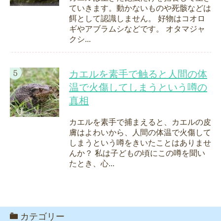
ていきます。動かないものや死骸などは
餌として認識しません。 好物はコオロ
ギやアブラムシなどです。 オタマジャ
クシ...
カエルを素手で触ると人間の体
温で火傷してしまうという噂の
真相
カエルを素手で捕まえると、カエルの皮
膚はよわいから、人間の体温で火傷して
しまうという噂をきいたことはありませ
んか？ 私は子どもの頃にこの噂を聞い
たとき、心...
カテゴリー