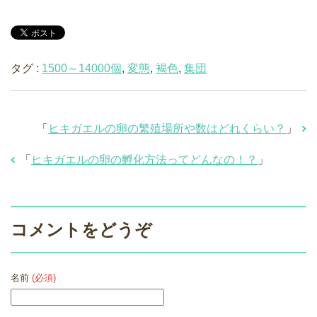
タグ :
1500～14000個
,
変態
,
褐色
,
集団
「
ヒキガエルの卵の繁殖場所や数はどれくらい？
」
「
ヒキガエルの卵の孵化方法ってどんなの！？
」
コメントをどうぞ
名前
(必須)