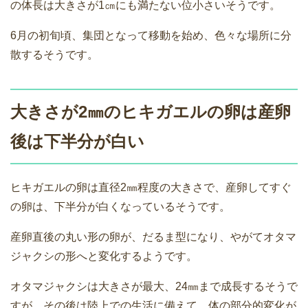
の体長は大きさが1㎝にも満たない位小さいそうです。
6月の初旬頃、集団となって移動を始め、色々な場所に分
散するそうです。
大きさが2㎜のヒキガエルの卵は産卵
後は下半分が白い
ヒキガエルの卵は直径2㎜程度の大きさで、産卵してすぐ
の卵は、下半分が白くなっているそうです。
産卵直後の丸い形の卵が、だるま型になり、やがてオタマ
ジャクシの形へと変化するようです。
オタマジャクシは大きさが最大、24㎜まで成長するそうで
すが、その後は陸上での生活に備えて、体の部分的変化が