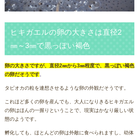
ヒキガエルの卵の大きさは直径2
㎜～3㎜で黒っぽい褐色
卵の大きさですが、直径2㎜から3㎜程度で、黒っぽい褐色
の卵だそうです
。
タピオカの粒を連想させるような卵の外観だそうです。
これほど多くの卵を産んでも、大人になりきるヒキガエル
の卵はほんの一握りということで、現実はかなり厳しい状
態のようです。
孵化しても、ほとんどの卵は外敵に食べられますし、幼体