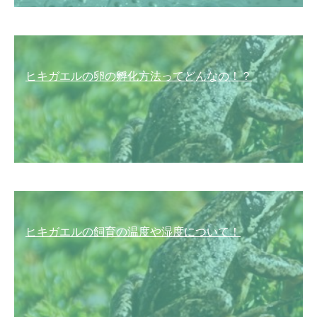
ヒキガエルの卵の孵化方法ってどんなの！？
ヒキガエルの飼育の温度や湿度について！