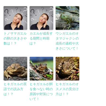
トノサマガエル
カエルが成長す
ウシガエルのオ
の卵の大きさや
る期間と時期
タマジャクシの
数は！？
は？
成長の過程や大
きさについて！
ヒキガエルの英
ヒキガエルが餌
ヒキガエルのオ
語での読み方
を食べない時の
スメスの見分け
は！？
原因や対策につ
方は！？
いて！