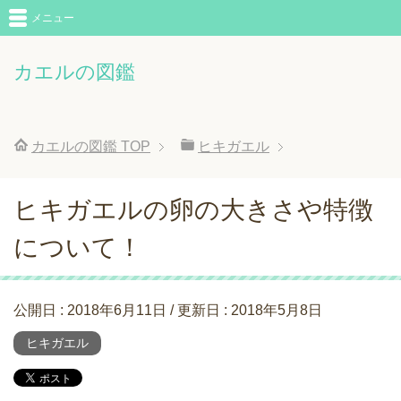
メニュー
カエルの図鑑
カエルの図鑑
TOP
ヒキガエル
ヒキガエルの卵の大きさや特徴
について！
公開日 :
2018年6月11日
/ 更新日 :
2018年5月8日
ヒキガエル