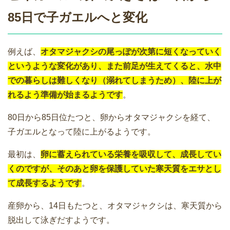
85日で子ガエルへと変化
例えば、
オタマジャクシの尾っぽが次第に短くなっていく
というような変化があり、また前足が生えてくると、水中
での暮らしは難しくなり（溺れてしまうため）、陸に上が
れるよう準備が始まるようです
。
80日から85日位たつと、卵からオタマジャクシを経て、
子ガエルとなって陸に上がるようです。
最初は、
卵に蓄えられている栄養を吸収して、成長してい
くのですが、そのあと卵を保護していた寒天質をエサとし
て成長するようです
。
産卵から、14日もたつと、オタマジャクシは、寒天質から
脱出して泳ぎだすようです。