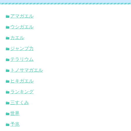
アマガエル
ウシガエル
カエル
ジャンプ力
テラリウム
トノサマガエル
ヒキガエル
ランキング
三すくみ
世界
予兆