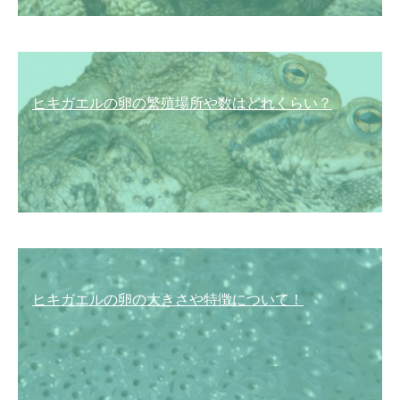
ヒキガエルの卵の繁殖場所や数はどれくらい？
ヒキガエルの卵の大きさや特徴について！