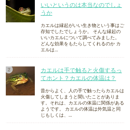
いいというのは本当なのでしょ
うか
カエルは縁起がいい生き物という事はご
存知でしたでしょうか。 そんな縁起の
いいカエルについて調べてみました。
どんな効果をもたらしてくれるのか カ
エルは...
カエルは手で触ると火傷するっ
てホント？カエルの体温は？
昔からよく、人の手で触ったらカエルは
火傷してしまうと聞いたことがありま
す。それは、カエルの体温に関係がある
ようです。 カエルの体温は外気温と同
じもしくは、...