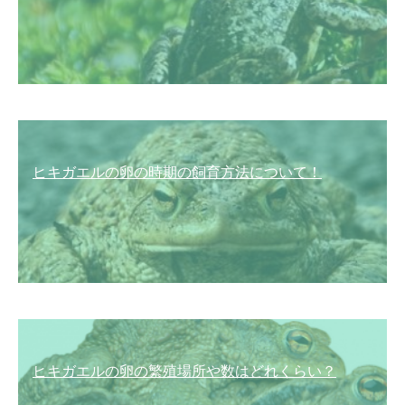
ヒキガエルの卵の時期の飼育方法について！
ヒキガエルの卵の繁殖場所や数はどれくらい？