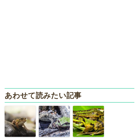
あわせて読みたい記事