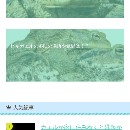
ヒキガエルの冬眠の場所や気温は！？
人気記事
カエルが家に住み着くと縁起が