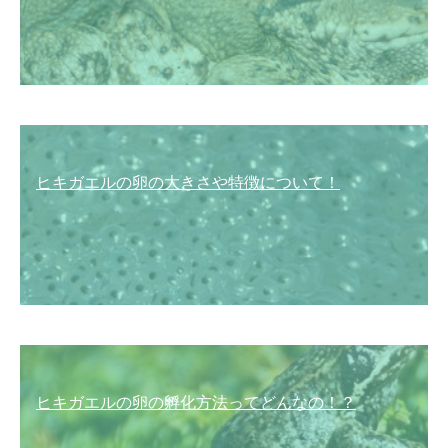
ヒキガエルの卵の大きさや特徴について！
ヒキガエルの卵の孵化方法ってどんなの！？