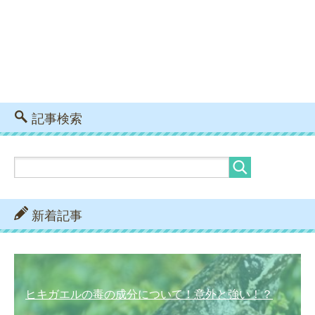
記事検索
新着記事
ヒキガエルの毒の成分について！意外と強い！？