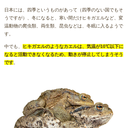
日本には、四季というものがあって（四季のない国でもそ
うですが）、冬になると、寒い間だけヒキガエルなど、変
温動物の爬虫類、両生類、昆虫などは、冬眠に入るようで
す。
中でも、
ヒキガエルのようなカエルは、気温が10℃以下に
なると活動できなくなるため、動きが停止してしまうそう
です
。