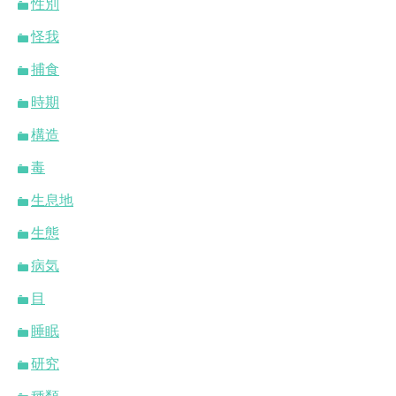
性別
怪我
捕食
時期
構造
毒
生息地
生態
病気
目
睡眠
研究