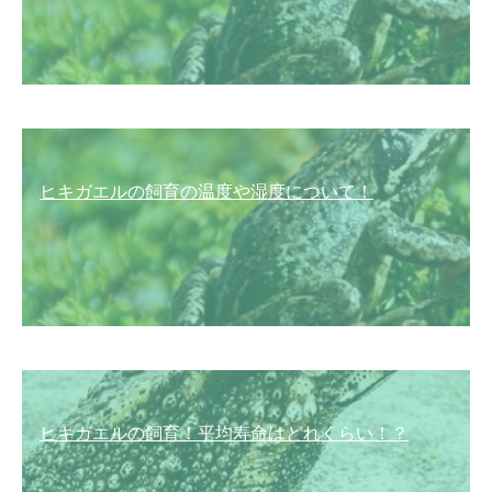
ヒキガエルの飼育の温度や湿度について！
ヒキガエルの飼育！平均寿命はどれくらい！？