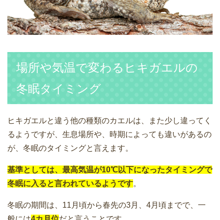
場所や気温で変わるヒキガエルの
冬眠タイミング
ヒキガエルと違う他の種類のカエルは、また少し違ってく
るようですが、生息場所や、時期によっても違いがあるの
が、冬眠のタイミングと言えます。
基準としては、最高気温が10℃以下になったタイミングで
冬眠に入ると言われているようです
。
冬眠の期間は、11月頃から春先の3月、4月頃までで、一
般には
4カ月位
だと言うことです。