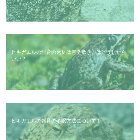
ヒキガエルの飼育の床材は何？敷き方はどうしたら
いい？
ヒキガエルの飼育の冬眠方法について！