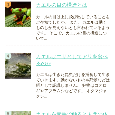
カエルの目の構造とは
カエルの目は上に飛び出していることを
ご存知でしたか。 また、カエルは動く
ものしか見えないとも言われているよう
です。 そこで、カエルの目の構造につ
いて...
カエルはエサとしてアリを食べ
るのか
カエルは生きた昆虫だけを捕食して生き
ていきます。動かないものや死骸などは
餌として認識しません。 好物はコオロ
ギやアブラムシなどです。 オタマジャ
クシ...
カエルを素手で触ると人間の体