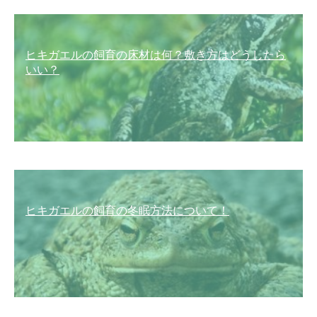
ヒキガエルの飼育の床材は何？敷き方はどうしたら
いい？
ヒキガエルの飼育の冬眠方法について！