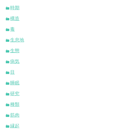
時期
構造
毒
生息地
生態
病気
目
睡眠
研究
種類
筋肉
縁起