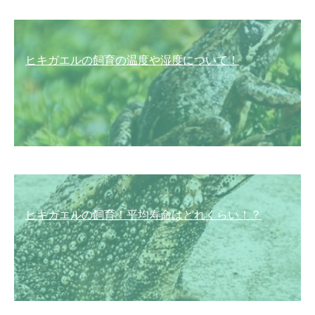
ヒキガエルの飼育の温度や湿度について！
ヒキガエルの飼育！平均寿命はどれくらい！？