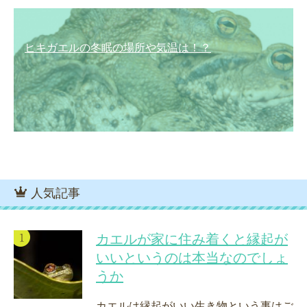
ヒキガエルの冬眠の場所や気温は！？
人気記事
カエルが家に住み着くと縁起が
いいというのは本当なのでしょ
うか
カエルは縁起がいい生き物という事はご