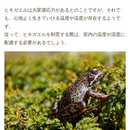
ヒキガエルは大変適応力があるとのことですが、それで
も、心地よく生きていける温度や湿度が存在するようで
す。
従って、ヒキガエルを飼育する際は、室内の温度や湿度に
配慮する必要があるでしょう。