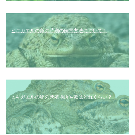
ヒキガエルの卵の時期の飼育方法について！
ヒキガエルの卵の繁殖場所や数はどれくらい？