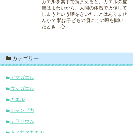
カエルを素手で捕まえると、カエルの皮
膚はよわいから、人間の体温で火傷して
しまうという噂をきいたことはありませ
んか？ 私は子どもの頃にこの噂を聞い
たとき、心...
カテゴリー
アマガエル
ウシガエル
カエル
ジャンプ力
テラリウム
トノサマガエル