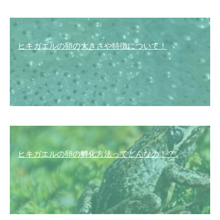
ヒキガエルの卵の大きさや特徴について！
ヒキガエルの卵の孵化方法ってどんなの！？