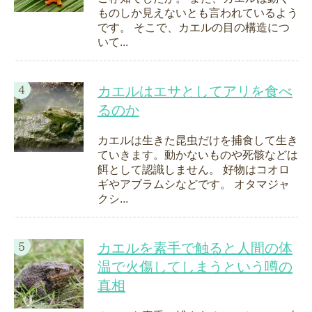
ものしか見えないとも言われているよう
です。 そこで、カエルの目の構造につ
いて...
カエルはエサとしてアリを食べ
るのか
カエルは生きた昆虫だけを捕食して生き
ていきます。動かないものや死骸などは
餌として認識しません。 好物はコオロ
ギやアブラムシなどです。 オタマジャ
クシ...
カエルを素手で触ると人間の体
温で火傷してしまうという噂の
真相