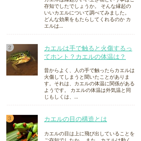
存知でしたでしょうか。 そんな縁起の
いいカエルについて調べてみました。
どんな効果をもたらしてくれるのか カ
エルは...
カエルは手で触ると火傷するっ
てホント？カエルの体温は？
昔からよく、人の手で触ったらカエルは
火傷してしまうと聞いたことがありま
す。それは、カエルの体温に関係がある
ようです。 カエルの体温は外気温と同
じもしくは、...
カエルの目の構造とは
カエルの目は上に飛び出していることを
ご存知でしたか。 また、カエルは動く