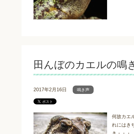
田んぼのカエルの鳴
2017年2月16日
鳴き声
何故カエ
れにはき
き・・・