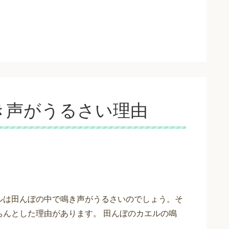
き声がうるさい理由
ルは田んぼの中で鳴き声がうるさいのでしょう。そ
ちんとした理由があります。 田んぼのカエルの鳴