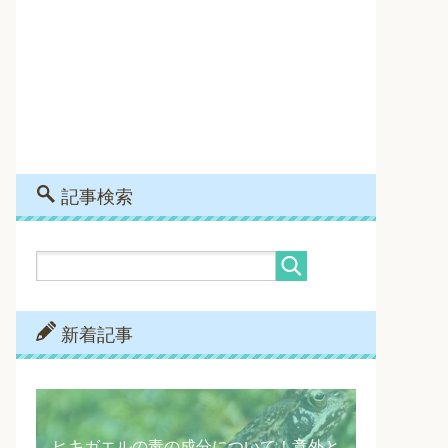
記事検索
新着記事
ヒキガエルの毒の成分について！意外と