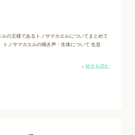
エルの王様であるトノサマカエルについてまとめて
。 トノサマカエルの鳴き声・生体について 生息
続きを読む