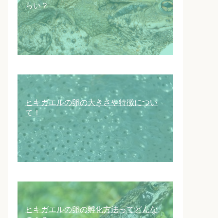
らい？
ヒキガエルの卵の大きさや特徴につい
て！
ヒキガエルの卵の孵化方法ってどんな