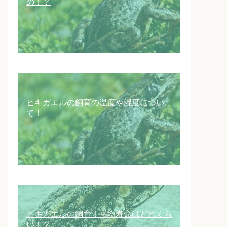
の！？
ヒキガエルの飼育の温度や湿度につい
て！
ヒキガエルの飼育！平均寿命はどれくら
い！？