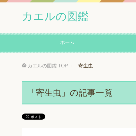
カエルの図鑑
ホーム
カエルの図鑑
TOP
寄生虫
「寄生虫」の記事一覧