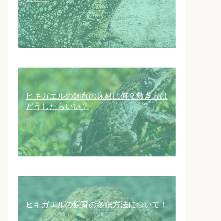
ヒキガエルの飼育の床材は何？敷き方は
どうしたらいい？
ヒキガエルの飼育の冬眠方法について！