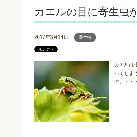
カエルの目に寄生虫
2017年3月14日
寄生虫
カエルは
ってしま
す。・・