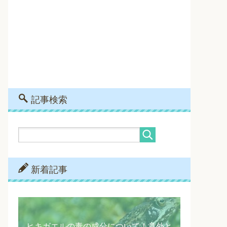
記事検索
新着記事
ヒキガエルの毒の成分について！意外と