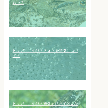
らい？
ヒキガエルの卵の大きさや特徴につい
て！
ヒキガエルの卵の孵化方法ってどんな