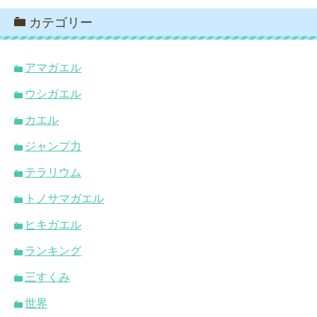
カテゴリー
アマガエル
ウシガエル
カエル
ジャンプ力
テラリウム
トノサマガエル
ヒキガエル
ランキング
三すくみ
世界