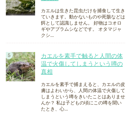
カエルは生きた昆虫だけを捕食して生き
ていきます。動かないものや死骸などは
餌として認識しません。 好物はコオロ
ギやアブラムシなどです。 オタマジャ
クシ...
カエルを素手で触ると人間の体
温で火傷してしまうという噂の
真相
カエルを素手で捕まえると、カエルの皮
膚はよわいから、人間の体温で火傷して
しまうという噂をきいたことはありませ
んか？ 私は子どもの頃にこの噂を聞い
たとき、心...