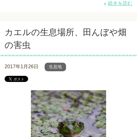
続きを読む
カエルの生息場所、田んぼや畑
の害虫
2017年1月26日
生息地