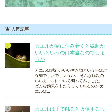
人気記事
カエルが家に住み着くと縁起が
いいというのは本当なのでしょ
うか
カエルは縁起がいい生き物という事はご
存知でしたでしょうか。 そんな縁起の
いいカエルについて調べてみました。
どんな効果をもたらしてくれるのか カ
エルは...
カエルは手で触ると火傷するっ