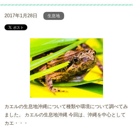
2017年1月28日
生息地
カエルの生息地沖縄について種類や環境について調べてみ
ました。 カエルの生息地沖縄 今回は、沖縄を中心として
カエ・・・