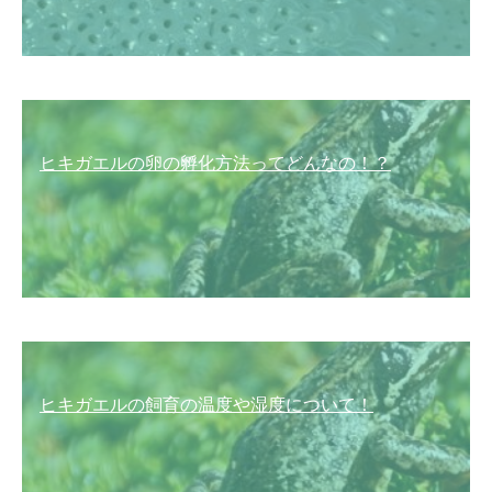
ヒキガエルの卵の孵化方法ってどんなの！？
ヒキガエルの飼育の温度や湿度について！