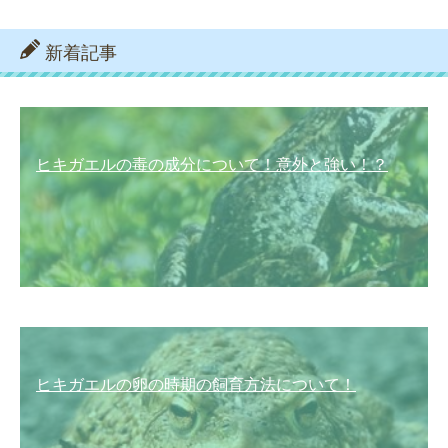
新着記事
ヒキガエルの毒の成分について！意外と強い！？
ヒキガエルの卵の時期の飼育方法について！