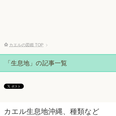
カエルの図鑑
TOP
「生息地」の記事一覧
カエル生息地沖縄、種類など