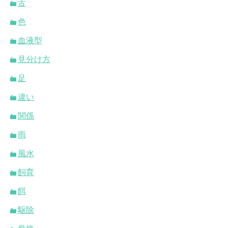
舌
色
血液型
見分け方
足
違い
関係
雨
風水
飼育
餌
駆除