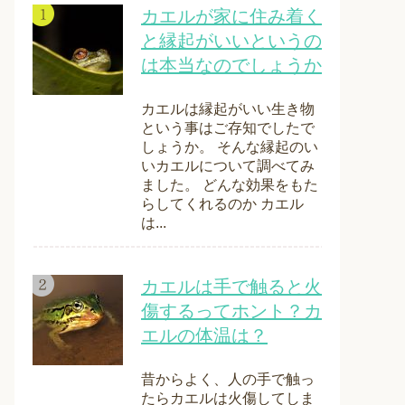
カエルが家に住み着く
と縁起がいいというの
は本当なのでしょうか
カエルは縁起がいい生き物
という事はご存知でしたで
しょうか。 そんな縁起のい
いカエルについて調べてみ
ました。 どんな効果をもた
らしてくれるのか カエル
は...
カエルは手で触ると火
傷するってホント？カ
エルの体温は？
昔からよく、人の手で触っ
たらカエルは火傷してしま