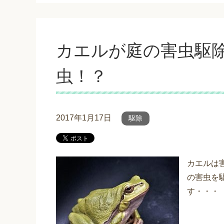
カエルが庭の害虫駆
虫！？
2017年1月17日
駆除
カエルは
の害虫を
す・・・