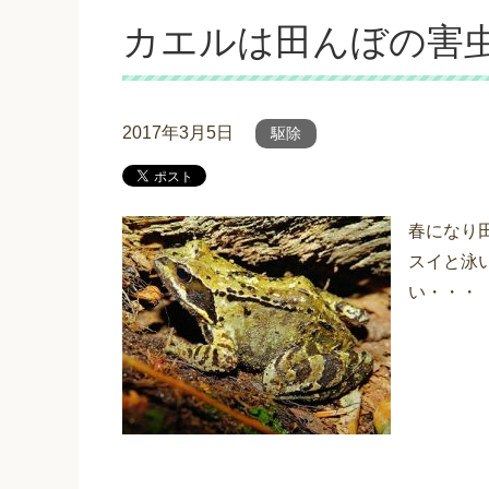
カエルは田んぼの害
2017年3月5日
駆除
春になり
スイと泳
い・・・