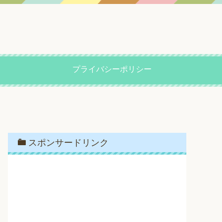
プライバシーポリシー
スポンサードリンク