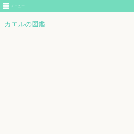
メニュー
カエルの図鑑