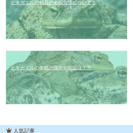
ヒキガエルの飼育の冬眠方法について！
ヒキガエルの冬眠の場所や気温は！？
人気記事