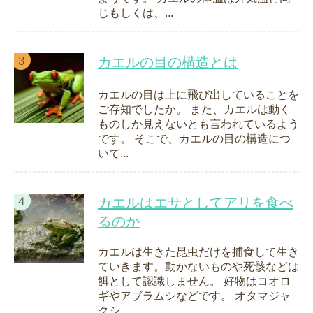
じもしくは、...
カエルの目の構造とは
カエルの目は上に飛び出していることを
ご存知でしたか。 また、カエルは動く
ものしか見えないとも言われているよう
です。 そこで、カエルの目の構造につ
いて...
カエルはエサとしてアリを食べ
るのか
カエルは生きた昆虫だけを捕食して生き
ていきます。動かないものや死骸などは
餌として認識しません。 好物はコオロ
ギやアブラムシなどです。 オタマジャ
クシ...