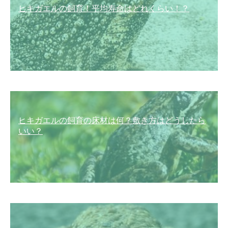
ヒキガエルの飼育！平均寿命はどれくらい！？
ヒキガエルの飼育の床材は何？敷き方はどうしたら
いい？