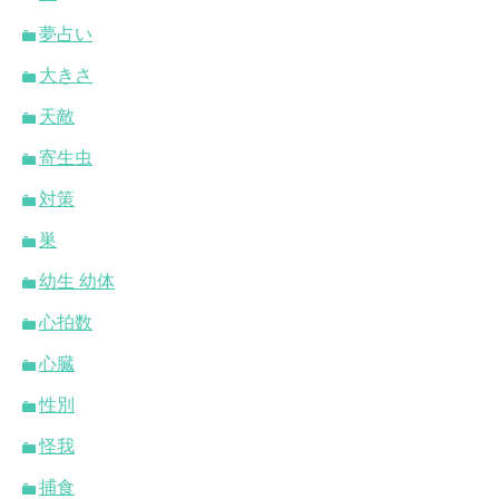
夢占い
大きさ
天敵
寄生虫
対策
巣
幼生 幼体
心拍数
心臓
性別
怪我
捕食