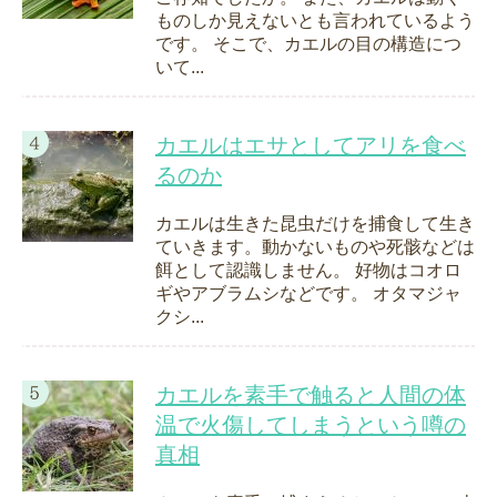
ものしか見えないとも言われているよう
です。 そこで、カエルの目の構造につ
いて...
カエルはエサとしてアリを食べ
るのか
カエルは生きた昆虫だけを捕食して生き
ていきます。動かないものや死骸などは
餌として認識しません。 好物はコオロ
ギやアブラムシなどです。 オタマジャ
クシ...
カエルを素手で触ると人間の体
温で火傷してしまうという噂の
真相