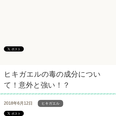
ヒキガエルの毒の成分につい
て！意外と強い！？
2018年6月12日
ヒキガエル