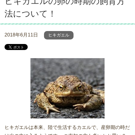
ヒキガエルの卵の時期の飼育方
法について！
2018年6月11日
ヒキガエル
ヒキガエルは本来、陸で生活するカエルで、産卵期の時だ