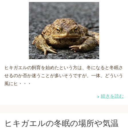
ヒキガエルの飼育を始めたという方は、冬になると冬眠さ
せるのか否か迷うことが多いそうですが、一体、どういう
風にヒ・・・
続きを読む
ヒキガエルの冬眠の場所や気温