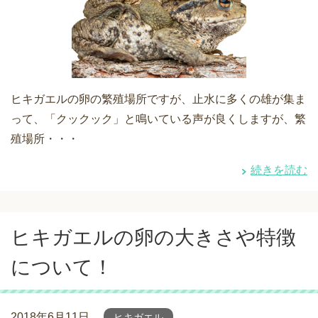
ヒキガエルの卵の繁殖場所ですが、止水に多くの雄が集ま
って、「クックック」と鳴いている声が良くしますが、繁
殖場所・・・
続きを読む
ヒキガエルの卵の大きさや特徴
について！
2018年6月11日
ヒキガエル