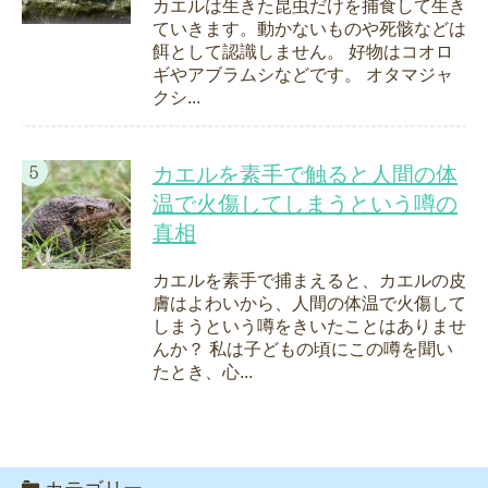
カエルは生きた昆虫だけを捕食して生き
ていきます。動かないものや死骸などは
餌として認識しません。 好物はコオロ
ギやアブラムシなどです。 オタマジャ
クシ...
カエルを素手で触ると人間の体
温で火傷してしまうという噂の
真相
カエルを素手で捕まえると、カエルの皮
膚はよわいから、人間の体温で火傷して
しまうという噂をきいたことはありませ
んか？ 私は子どもの頃にこの噂を聞い
たとき、心...