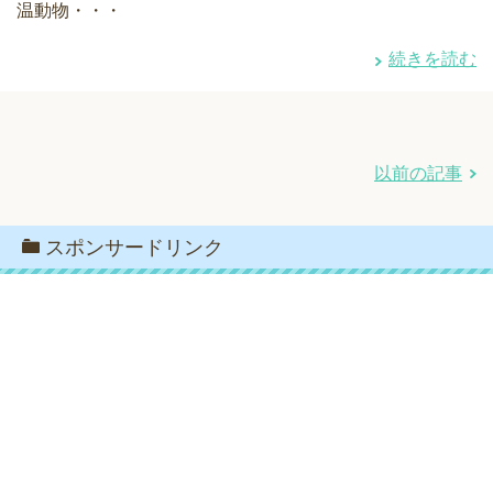
温動物・・・
続きを読む
以前の記事
スポンサードリンク