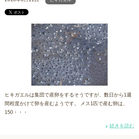
ヒキガエルは集団で産卵をするそうですが、数日から1週
間程度かけて卵を産むようです。 メス1匹で産む卵は、
150・・・
続きを読む