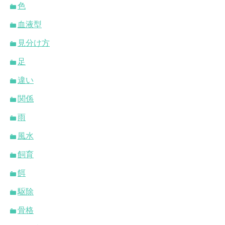
色
血液型
見分け方
足
違い
関係
雨
風水
飼育
餌
駆除
骨格