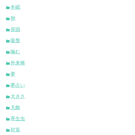
冬眠
卵
原因
吸盤
噛む
外来種
夢
夢占い
大きさ
天敵
寄生虫
対策