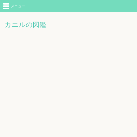
メニュー
カエルの図鑑