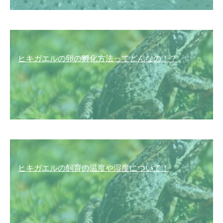
ヒキガエルの卵の孵化方法ってどんなの！？
ヒキガエルの飼育の温度や湿度について！