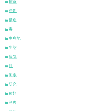
捕食
時期
構造
毒
生息地
生態
病気
目
睡眠
研究
種類
筋肉