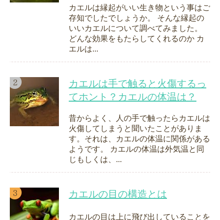
カエルは縁起がいい生き物という事はご
存知でしたでしょうか。 そんな縁起の
いいカエルについて調べてみました。
どんな効果をもたらしてくれるのか カ
エルは...
カエルは手で触ると火傷するっ
てホント？カエルの体温は？
昔からよく、人の手で触ったらカエルは
火傷してしまうと聞いたことがありま
す。それは、カエルの体温に関係がある
ようです。 カエルの体温は外気温と同
じもしくは、...
カエルの目の構造とは
カエルの目は上に飛び出していることを