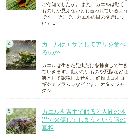
ご存知でしたか。 また、カエルは動く
ものしか見えないとも言われているよう
です。 そこで、カエルの目の構造につ
いて...
カエルはエサとしてアリを食べ
るのか
カエルは生きた昆虫だけを捕食して生き
ていきます。動かないものや死骸などは
餌として認識しません。 好物はコオロ
ギやアブラムシなどです。 オタマジャ
クシ...
カエルを素手で触ると人間の体
温で火傷してしまうという噂の
真相