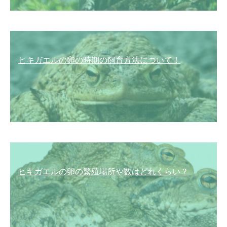
ヒキガエルの卵の時期の飼育方法について！
ヒキガエルの卵の繁殖場所や数はどれくらい？