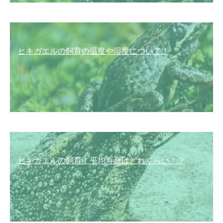
ヒキガエルの飼育の温度や湿度について！
ヒキガエルの飼育！平均寿命はどれくらい！？