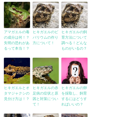
アマガエルの毒
ヒキガエルのビ
ヒキガエルの飼
の成分は何！？
バリウムの作り
育方法について
失明の恐れがあ
方について！
調べる！どんな
るって本当！？
ものがいるの？
ヒキガエルとオ
ヒキガエルの赤
ヒキガエルの卵
タマジャクシの
足病の症状と原
を採取し、飼育
見分け方は！？
因と対策につい
するにはどうす
て！
ればいいの？