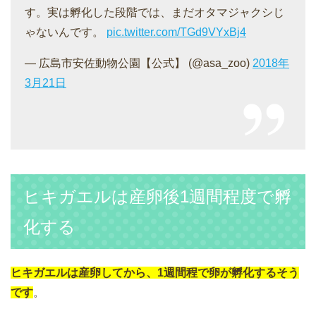
す。実は孵化した段階では、まだオタマジャクシじ
ゃないんです。
pic.twitter.com/TGd9VYxBj4
— 広島市安佐動物公園【公式】 (@asa_zoo)
2018年
3月21日
ヒキガエルは産卵後1週間程度で孵
化する
ヒキガエルは産卵してから、1週間程で卵が孵化するそう
です
。