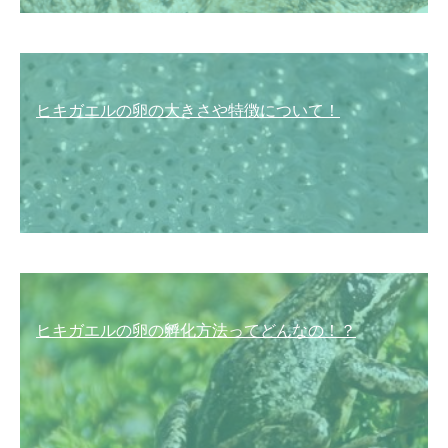
ヒキガエルの卵の大きさや特徴について！
ヒキガエルの卵の孵化方法ってどんなの！？