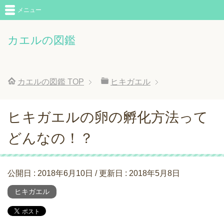
メニュー
カエルの図鑑
カエルの図鑑
TOP
ヒキガエル
ヒキガエルの卵の孵化方法って
どんなの！？
公開日 :
2018年6月10日
/ 更新日 :
2018年5月8日
ヒキガエル