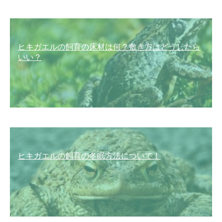
ヒキガエルの飼育の床材は何？敷き方はどうしたら
いい？
ヒキガエルの飼育の冬眠方法について！