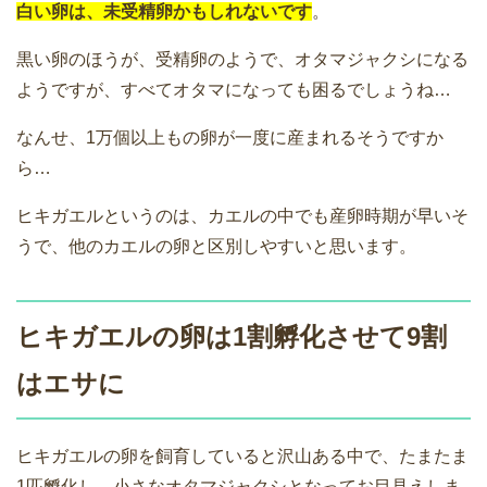
白い卵は、未受精卵かもしれないです
。
黒い卵のほうが、受精卵のようで、オタマジャクシになる
ようですが、すべてオタマになっても困るでしょうね…
なんせ、1万個以上もの卵が一度に産まれるそうですか
ら…
ヒキガエルというのは、カエルの中でも産卵時期が早いそ
うで、他のカエルの卵と区別しやすいと思います。
ヒキガエルの卵は1割孵化させて9割
はエサに
ヒキガエルの卵を飼育していると沢山ある中で、たまたま
1匹孵化し、小さなオタマジャクシとなってお目見えしま