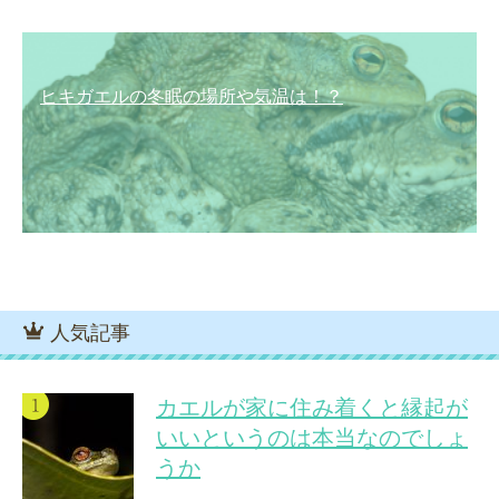
ヒキガエルの冬眠の場所や気温は！？
人気記事
カエルが家に住み着くと縁起が
いいというのは本当なのでしょ
うか