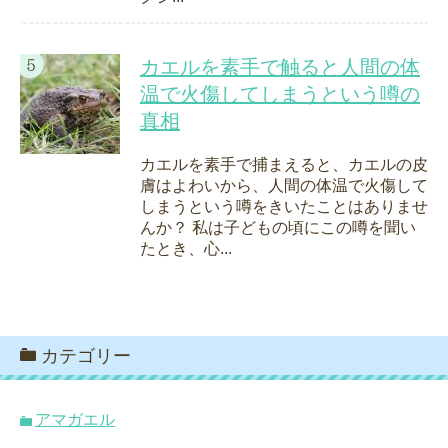
カエルを素手で触ると人間の体
温で火傷してしまうという噂の
真相
カエルを素手で捕まえると、カエルの皮
膚はよわいから、人間の体温で火傷して
しまうという噂をきいたことはありませ
んか？ 私は子どもの頃にこの噂を聞い
たとき、心...
カテゴリー
アマガエル