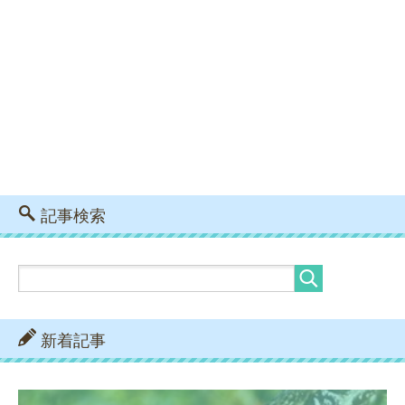
記事検索
新着記事