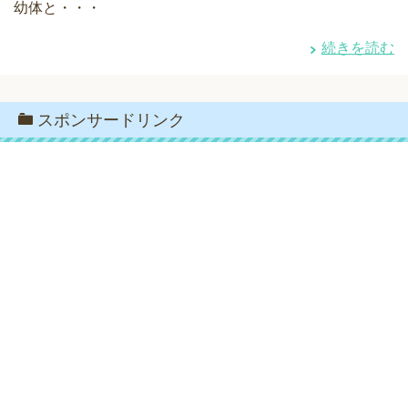
幼体と・・・
続きを読む
スポンサードリンク