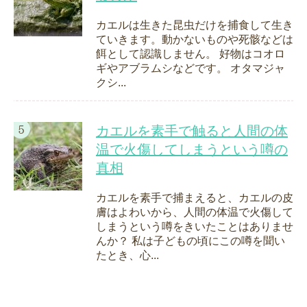
カエルは生きた昆虫だけを捕食して生き
ていきます。動かないものや死骸などは
餌として認識しません。 好物はコオロ
ギやアブラムシなどです。 オタマジャ
クシ...
カエルを素手で触ると人間の体
温で火傷してしまうという噂の
真相
カエルを素手で捕まえると、カエルの皮
膚はよわいから、人間の体温で火傷して
しまうという噂をきいたことはありませ
んか？ 私は子どもの頃にこの噂を聞い
たとき、心...