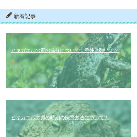
新着記事
ヒキガエルの毒の成分について！意外と強い！？
ヒキガエルの卵の時期の飼育方法について！