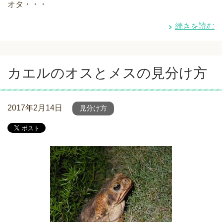
オタ・・・
続きを読む
カエルのオスとメスの見分け方
2017年2月14日
見分け方