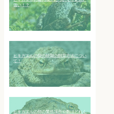
強い！？
ヒキガエルの卵の時期の飼育方法につい
て！
ヒキガエルの卵の繁殖場所や数はどれく