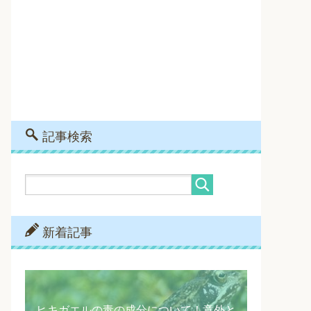
記事検索
新着記事
ヒキガエルの毒の成分について！意外と