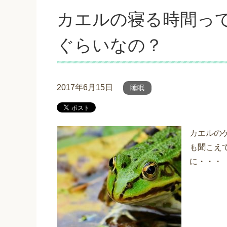
カエルの寝る時間っ
ぐらいなの？
2017年6月15日
睡眠
カエルの
も聞こえ
に・・・