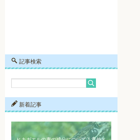
記事検索
新着記事
ヒキガエルの毒の成分について！意外と