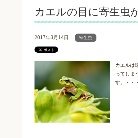
カエルの目に寄生虫
2017年3月14日
寄生虫
カエルは
ってしま
す。・・