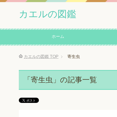
カエルの図鑑
ホーム
カエルの図鑑
TOP
寄生虫
「寄生虫」の記事一覧