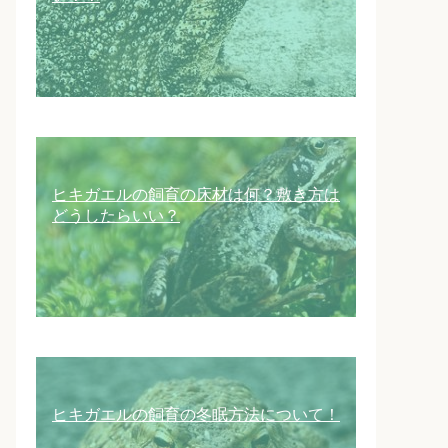
ヒキガエルの飼育の床材は何？敷き方は
どうしたらいい？
ヒキガエルの飼育の冬眠方法について！